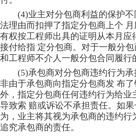
(4)业主对分包商利益的保护不
法理由而扣押了指定分包商上个 
有权按工程师出具的证明从本月应
接付给指 定分包商。对于一般分
和工程师不介人一般分包合同履行
(5)承包商对分包商违约行为承
非由于承包商向指定分包商发 布
外，指定分包商任何违约行为给业
导致索 赔或诉讼不承担责任。如
为，业主将其视为承包商的违约行
追究承包商的责任。