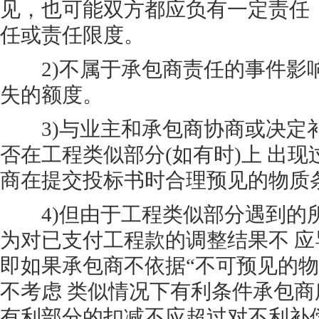
见，也可能双方都应负有一定责任
任或责任限度。
2)不属于承包商责任的事件影
失的额度。
3)与业主和承包商协商或决定
否在工程类似部分(如有时)上 出
商在提交投标书时合理预见的物质
4)但由于工程类似部分遇到的
为对已支付工程款的调整结果不 
即如果承包商不依据“不可预见的物
不考虑 类似情况下有利条件承包
有利部分的扣减不应超过对不利补