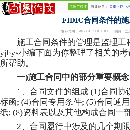
监理工程师
当前位置：
首页
>
职业
FIDIC合同条件的
发布时间：2017-04-14 00:00:00
编辑：嘉
施工合同条件的管理是监理工程
yjbys小编下面为你整理了相关的
所帮助。
一)施工合同中的部分重要概念
1、合同文件的组成 (1)合同协议书;
标函; (4)合同专用条件; (5)合同通用
纸; (8)资料表以及其他构成合同
2、合同履行中涉及的几个期限