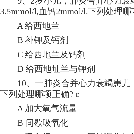
9、2岁小儿，肺炎合并心力衰
3.5mmol/l,血钙2mmol/l.下列处理
A 给西地兰
B 补钾及钙剂
C 给西地兰及钙剂
D 给西地址兰与钾剂
10、一肺炎合并心力衰竭患儿，
下列处理哪项正确? c
A 加大氧气流量
B 间歇吸氧化