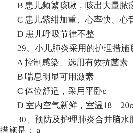
B 患儿频繁咳嗽，咳出大量脓
C 患儿紫绀加重、心率快、心
D 患儿呼吸节律不整
29、小儿肺炎采用的护理措施哪项
A 控制感染、选用有效抗菌素
B 喘息明显可用激素
C 体位舒适，采用平卧c
D 室内空气新鲜，室温18—20o
30、预防及护理肺炎合并脑水
措施是： a