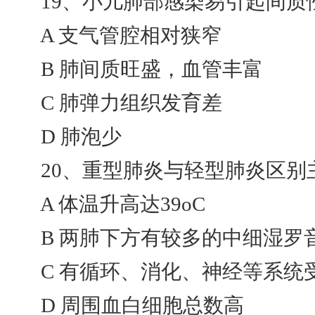
19、小儿肺部感染易引起间质性
A 支气管腔相对狭窄
B 肺间质旺盛，血管丰富
C 肺弹力组织发育差
D 肺泡少
20、重型肺炎与轻型肺炎区别主
A 体温升高达39oC
B 两肺下方有较多的中细湿罗
C 有循环、消化、神经等系统
D 周围血白细胞总数高