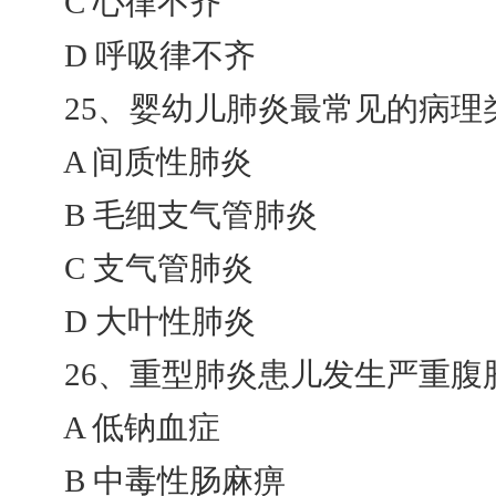
C 心律不齐
D 呼吸律不齐
25、婴幼儿肺炎最常见的病理类
A 间质性肺炎
B 毛细支气管肺炎
C 支气管肺炎
D 大叶性肺炎
26、重型肺炎患儿发生严重腹胀
A 低钠血症
B 中毒性肠麻痹