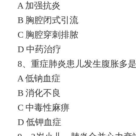
A 加强抗炎
B 胸腔闭式引流
C 胸腔穿刺排脓
D 中药治疗
8、重症肺炎患儿发生腹胀多是由
A 低钠血症
B 消化不良
C 中毒性麻痹
D 低钾血症