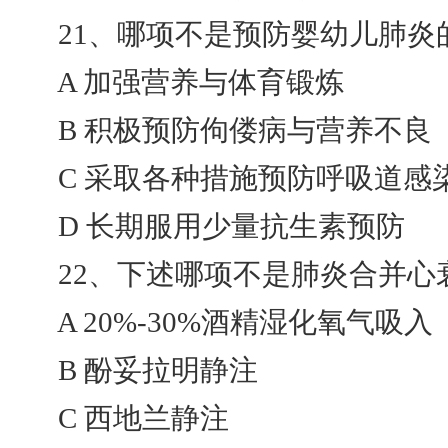
21、哪项不是预防婴幼儿肺炎的措
A 加强营养与体育锻炼
B 积极预防佝偻病与营养不良
C 采取各种措施预防呼吸道感
D 长期服用少量抗生素预防
22、下述哪项不是肺炎合并心衰
A 20%-30%酒精湿化氧气吸入
B 酚妥拉明静注
C 西地兰静注