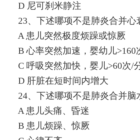
D 尼可刹米静注
23、下述哪项不是肺炎合并心衰的
A 患儿突然极度烦躁或惊厥
B 心率突然加速，婴幼儿>160
C 呼吸突然加快，婴儿>60次/
D 肝脏在短时间内增大
24、下述哪项不是肺炎合并脑水
A 患儿头痛、昏迷
B 患儿烦躁、惊厥