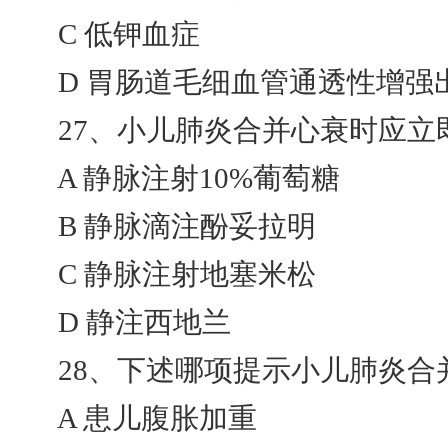
C 低钾血症
D 胃肠道毛细血管通透性增强
27、小儿肺炎合并心衰时应立即
A 静脉注射10%葡萄糖
B 静脉滴注酚妥拉明
C 静脉注射地塞米松
D 静注西地兰
28、下述哪项提示小儿肺炎合并心
A 患儿腹胀加重