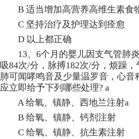
B 适当增加高营养高维生素食
C 坚持治疗及护理达到痊愈
D 以上都正确
13、6个月的婴儿因支气管肺炎来院
吸84次/分，脉搏182次/分，烦
肺可闻哮鸣音及少量温罗音，心音稍钝
应立即给予下列哪些处理? a
A 给氧、镇静、西地兰注射a
B 给氧、镇静、钙剂注射
C 给氧、镇静、抗生素注射