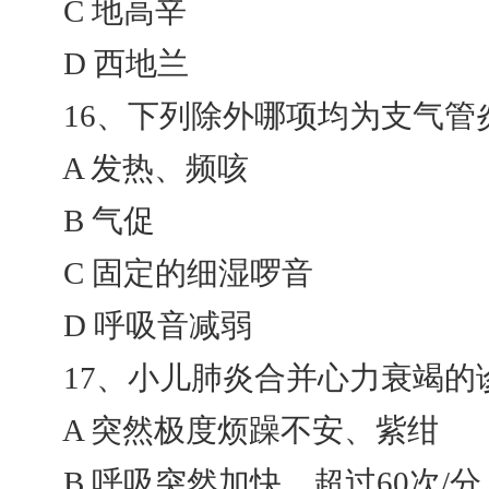
C 地高辛
D 西地兰
16、下列除外哪项均为支气管炎
A 发热、频咳
B 气促
C 固定的细湿啰音
D 呼吸音减弱
17、小儿肺炎合并心力衰竭的诊
A 突然极度烦躁不安、紫绀
B 呼吸突然加快，超过60次/分