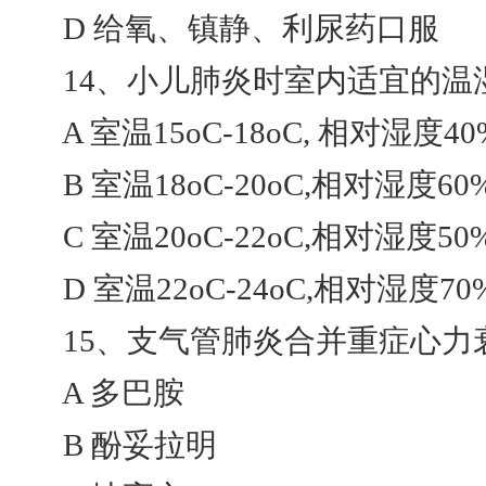
D 给氧、镇静、利尿药口服
14、小儿肺炎时室内适宜的温湿
A 室温15oC-18oC, 相对湿度40
B 室温18oC-20oC,相对湿度60
C 室温20oC-22oC,相对湿度50
D 室温22oC-24oC,相对湿度70
15、支气管肺炎合并重症心力衰
A 多巴胺
B 酚妥拉明