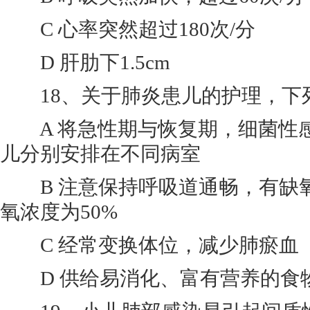
C 心率突然超过180次/分
D 肝肋下1.5cm
18、关于肺炎患儿的护理，下列
A 将急性期与恢复期，细菌性
儿分别安排在不同病室
B 注意保持呼吸道通畅，有缺
氧浓度为50%
C 经常变换体位，减少肺瘀血
D 供给易消化、富有营养的食