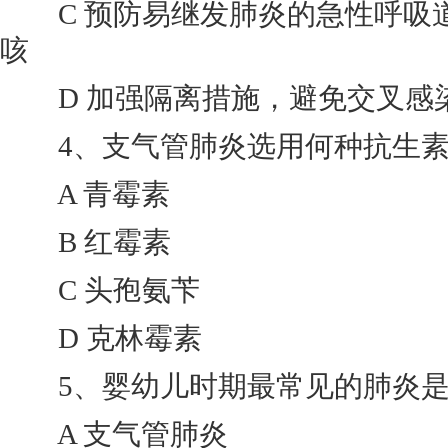
C 预防易继发肺炎的急性呼吸
咳
D 加强隔离措施，避免交叉感
4、支气管肺炎选用何种抗生素最
A 青霉素
B 红霉素
C 头孢氨苄
D 克林霉素
5、婴幼儿时期最常见的肺炎是：
A 支气管肺炎