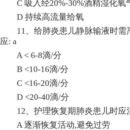
C 吸入经20%-30%酒精湿化氧
D 持续高流量给氧
11、给肺炎患儿静脉输液时需严
应: a
A < 6-8滴/分
B <10-16滴/分
C <16-20滴/分
D <20-40滴/分
12、护理恢复期肺炎患儿时应注意
A 逐渐恢复活动,避免过劳