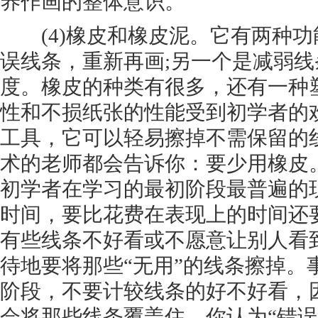
养作画的整体意识。
(4)橡皮和橡皮泥。它有两种功
误线条，重新再画;另一个是减弱
度。橡皮的种类有很多，还有一种
性和不损纸张的性能受到初学者的
工具，它可以轻易擦掉不需保留的
术的老师都会告诉你：要少用橡皮
初学者在学习的最初阶段最普遍的
时间，要比花费在表现上的时间还
有些线条不好看或不愿意让别人看
待地要将那些“无用”的线条擦掉。
阶段，不要计较线条的好不好看，
会将那些线条覆盖住。你认为“错误