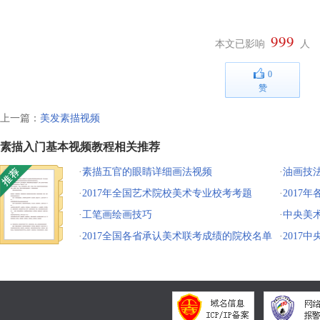
999
本文已影响
人
0
赞
上一篇：
美发素描视频
素描入门基本视频教程相关推荐
·
素描五官的眼睛详细画法视频
·
油画技
·
2017年全国艺术院校美术专业校考考题
·
2017
·
工笔画绘画技巧
·
中央美术
·
2017全国各省承认美术联考成绩的院校名单
·
2017