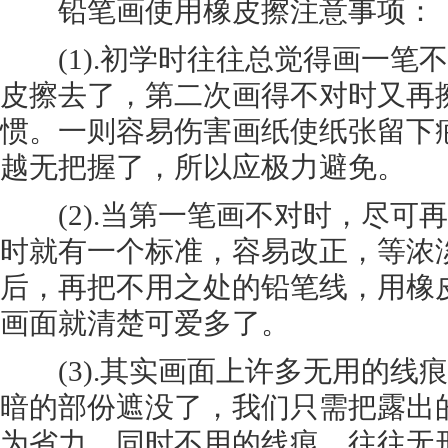
铅笔画使用橡皮擦注意事项：
(1).初学时往往总觉得画一笔
皮擦去了，第二次画得不对时又再
惯。一则容易伤害画纸使纸张留下
越无把握了，所以应极力避免。
(2).当第一笔画不对时，尽可
时就有一个标准，容易改正，等浓
后，再把不用之处的铅笔线，用橡
画面就清楚可爱多了。
(3).其实画面上许多无用的线
暗的部份遮没了，我们只需把露出
为省力。同时不用的线痕，往往无