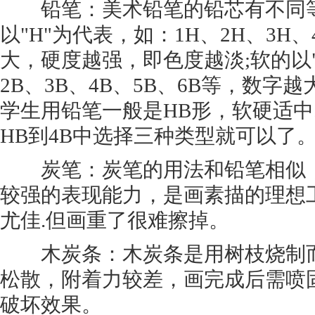
铅笔：美术铅笔的铅芯有不同等
以"H"为代表，如：1H、2H、3H
大，硬度越强，即色度越淡;软的以"
2B、3B、4B、5B、6B等，数字
学生用铅笔一般是HB形，软硬适中
HB到4B中选择三种类型就可以了
炭笔：炭笔的用法和铅笔相似，
较强的表现能力，是画素描的理想
尤佳.但画重了很难擦掉。
木炭条：木炭条是用树枝烧制而
松散，附着力较差，画完成后需喷
破坏效果。