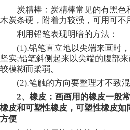
炭精棒：炭精棒常见的有黑色和
木炭条硬，附着力较强，可用可不
利用铅笔表现明暗的方法：
(1).铅笔直立地以尖端来画时
坚实;铅笔斜侧起来以尖端的腹部
较模糊而柔弱。
(2).笔触的方向要整理才不致
2、橡皮：画画用的橡皮一般常
橡皮和可塑性橡皮，可塑性橡皮如
方便