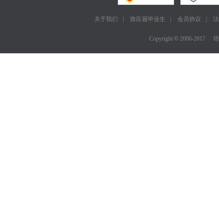
关于我们
|
致应届毕业生
|
会员协议
|
法
Copyright
©
2006-2017
培