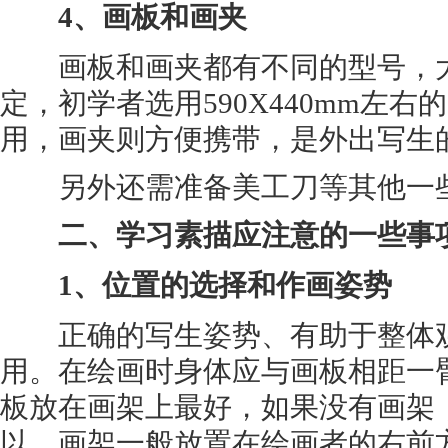
4、画板和画夹
画板和画夹都有不同的型号，大
定，初学者选用590X440mm左右
用，画夹则方便携带，是外出写生
另外还需准备美工刀等其他一
二、学习素描应注意的一些事
1、位置的选择和作画姿势
正确的写生姿势、有助于整体观
用。在绘画时身体应与画板相距一
板放在画架上最好，如果没有画架
以。画架一般放置在绘画者的右前