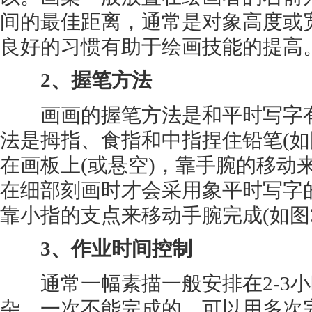
间的最佳距离，通常是对象高度或宽
良好的习惯有助于绘画技能的提高
2、握笔方法
画画的握笔方法是和平时写字有
法是拇指、食指和中指捏住铅笔(如
在画板上(或悬空)，靠手腕的移动来
在细部刻画时才会采用象平时写字
靠小指的支点来移动手腕完成(如图3
3、作业时间控制
通常一幅素描一般安排在2-3小
杂，一次不能完成的，可以用多次