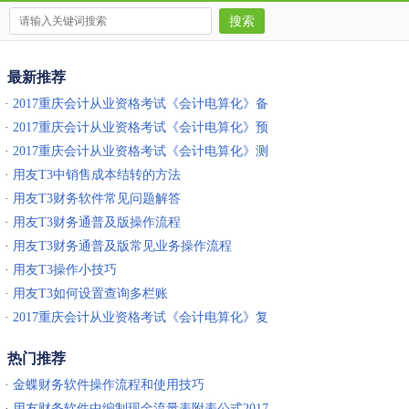
最新推荐
·
2017重庆会计从业资格考试《会计电算化》备
考题及答案
·
2017重庆会计从业资格考试《会计电算化》预
习题及答案
·
2017重庆会计从业资格考试《会计电算化》测
试题及答案
·
用友T3中销售成本结转的方法
·
用友T3财务软件常见问题解答
·
用友T3财务通普及版操作流程
·
用友T3财务通普及版常见业务操作流程
·
用友T3操作小技巧
·
用友T3如何设置查询多栏账
·
2017重庆会计从业资格考试《会计电算化》复
习题及答案
热门推荐
·
金蝶财务软件操作流程和使用技巧
·
用友财务软件中编制现金流量表附表公式2017