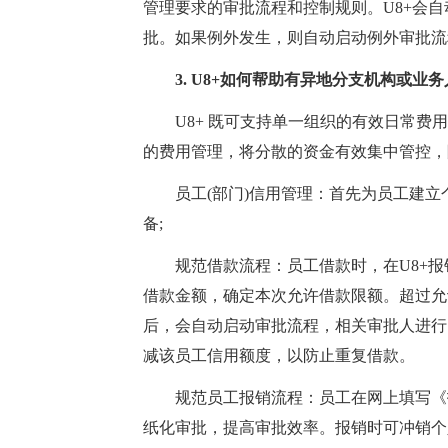
管理要求的审批流程和控制规则。U8+会
批。如果例外发生，则自动启动例外审批流
3. U8+如何帮助有异地分支机构或业务
U8+ 既可支持单一组织的有效日常费用
的费用管理，将分散的资金有效集中管控，
员工(部门)信用管理：首先为员工建立个
备;
规范借款流程：员工借款时，在U8+报
借款金额，确定本次允许借款限额。超过允
后，会自动启动审批流程，相关审批人进行
减该员工信用额度，以防止重复借款。
规范员工报销流程：员工在网上填写《报
纸化审批，提高审批效率。报销时可冲销个