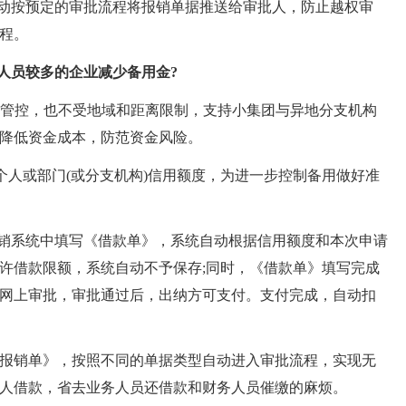
自动按预定的审批流程将报销单据推送给审批人，防止越权审
程。
人员较多的企业减少备用金?
管控，也不受地域和距离限制，支持小集团与异地分支机构
降低资金成本，防范资金风险。
人或部门(或分支机构)信用额度，为进一步控制备用做好准
销系统中填写《借款单》，系统自动根据信用额度和本次申请
许借款限额，系统自动不予保存;同时，《借款单》填写完成
网上审批，审批通过后，出纳方可支付。支付完成，自动扣
销单》，按照不同的单据类型自动进入审批流程，实现无
人借款，省去业务人员还借款和财务人员催缴的麻烦。