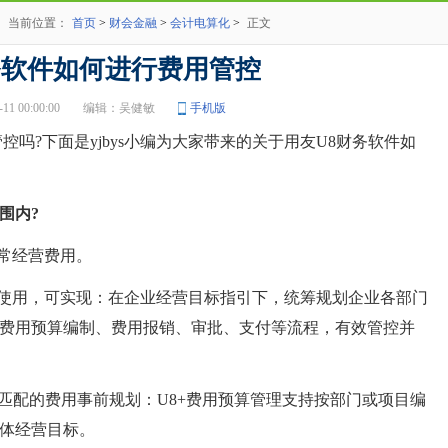
当前位置：
首页
>
财会金融
>
会计电算化
>
正文
务软件如何进行费用管控
 00:00:00
编辑：吴健敏
手机版
?下面是yjbys小编为大家带来的关于用友U8财务软件如
围内?
常经营费用。
使用，可实现：在企业经营目标指引下，统筹规划企业各部门
费用预算编制、费用报销、审批、支付等流程，有效管控并
配的费用事前规划：U8+费用预算管理支持按部门或项目编
体经营目标。