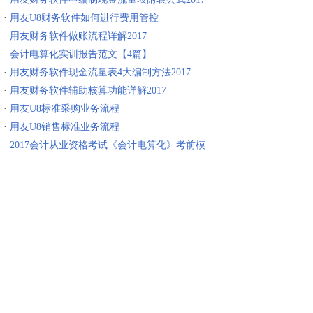
·
用友U8财务软件如何进行费用管控
·
用友财务软件做账流程详解2017
·
会计电算化实训报告范文【4篇】
·
用友财务软件现金流量表4大编制方法2017
·
用友财务软件辅助核算功能详解2017
·
用友U8标准采购业务流程
·
用友U8销售标准业务流程
·
2017会计从业资格考试《会计电算化》考前模
拟题（含答案）