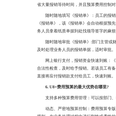
省大量报销等待时间，并且预算费用控制对
随时随地填写《报销单》：员工的报销不
《报销单》，该《报销单》会自动根据预先
务人员拿着纸质单据到处找领导签字的麻烦
随时随地审批《报销单》:部门主管或财务
及时处理业务人员的报销单据，适时审批。
网上银行支付，报销资金快速到账：《报
合法性检查，及时给予报销。若该员工有备
直接将应付报销款支付给员工，快速到账。
6. U8+费用预算的最大优势在哪里?
支持多种预算费用管理：可以按部门、按
动态、严密地预算控制：费用预算专版能