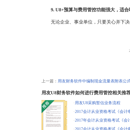
9. U8+预算与费用管控功能强大，适合
无论企业、事业单位，只要关心并下决心
上一篇：
用友财务软件中编制现金流量表附表公式2
用友U8财务软件如何进行费用管控相关推
·
用友U8采购暂估业务流程
·
2017会计从业资格考试《会计
复习题及答案
·
2017年会计从业资格考试《会
考题
·
2017会计从业资格考试《会计