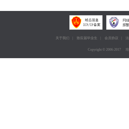
应用
关于我们
|
致应届毕业生
|
会员协议
|
法
Copyright
©
2006-2017
培