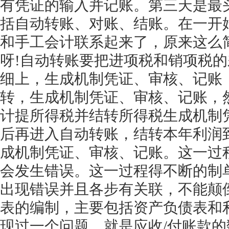
有凭证的输入并记账。第三天是最
括自动转账、对账、结账。在一开
和手工会计联系起来了，原来这么
呀!自动转账要把进项税和销项税
细上，生成机制凭证、审核、记账
转，生成机制凭证、审核、记账，
计提所得税并结转所得税生成机制
后再进入自动转账，结转本年利润
成机制凭证、审核、记账。这一过
会发生错误。这一过程得不断的制
出现错误并且各步有关联，不能颠
表的编制，主要包括资产负债表和
现过一个问题，就是应收/付账款