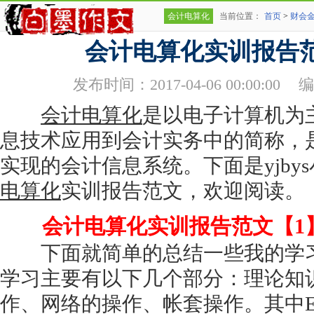
会计电算化
当前位置：
首页
>
财会
会计电算化实训报告
发布时间：2017-04-06 00:00:00
编
会计电算化
是以电子计算机为
息技术应用到会计实务中的简称，
实现的会计信息系统。下面是yjby
电算化
实训报告范文，欢迎阅读。
会计电算化实训报告范文【1
下面就简单的总结一些我的学习
学习主要有以下几个部分：理论知识、W
作、网络的操作、帐套操作。其中Ex