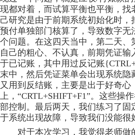
现都对着，而试算平衡也平衡，找
己研究是由于前期系统初始化时，
预付单独部门核算了，导致数字无
个问题。在这四天当中，第二天、
自己的粗心、不认真，前期凭证输
于已记账，其中用过反记账{CTRL
末中，然后凭证菜单会出现系统隐
又用到反结账，主要是出于好奇心
上，“CRTL+SHIFT+F1”。这
部控制。最后两天，我们练习了固
于系统出现故障，导致我们没能很
对于本次学习，我觉得老师做的