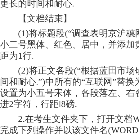
更长的时间和耐心.
【文档结束】
(1)将标题段(“调查表明京沪穗网
小二号黑体、红色、居中，并添加
距为1行.
(2)将正文各段(“根据蓝田市场
间和耐心.”)中所有的“互联网”替换
设置为小五号宋体，各段落左、右各
进2字符，行距l8磅.
2.在考生文件夹下，打开文档WOR
完成下列操作并以该文件名(WORD2.