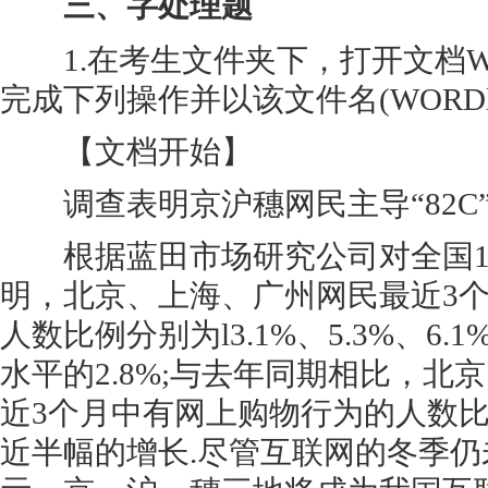
三、字处理题
1.在考生文件夹下，打开文档WOR
完成下列操作并以该文件名(WORDl.
【文档开始】
调查表明京沪穗网民主导“82C
根据蓝田市场研究公司对全国1
明，北京、上海、广州网民最近3
人数比例分别为l3.1%、5.3%、6
水平的2.8%;与去年同期相比，北
近3个月中有网上购物行为的人数比
近半幅的增长.尽管互联网的冬季