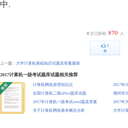
中.
870
本文已影响
人
0
赞
上一篇：
大学计算机基础知识试题及答案最新
2017计算机一级考试题库试题相关推荐
·
计算机网络原理知识点
·
2017
·
全国计算机二级office题库试题
·
潮州市2
·
2017年计算机一级考试word题及答案
入口
·
2017
·
关于计算机网络基本概念分析
·
大学计