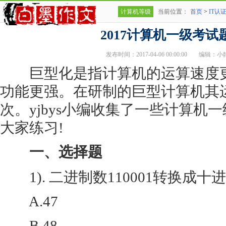
计算机等级
当前位置：
首页
>
IT认
2017计算机一级考试
发布时间：2017-04-06 00:00:00
编辑：小
巨型化是指计算机的运算速度更
功能更强。在研制的巨型计算机其
次。yjbys小编收集了一些计算机
大家练习!
一、选择题
1). 二进制数110001转换成十
A.47
B.48