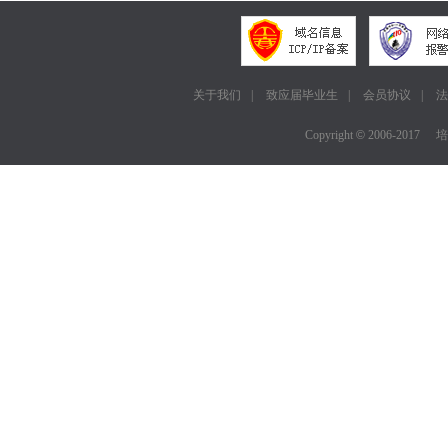
关于我们
|
致应届毕业生
|
会员协议
|
法
Copyright
©
2006-2017
培