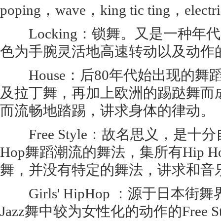
poping，wave，king tic ting，elect
Locking：锁舞。又是一种年代久
色为手腕灵活地高速转动以及动作
House：后80年代始出现的舞
及拉丁舞，再加上欧洲的踢跶舞而
而流畅地踏踢，讲求身体的律动。
Free Style：故名思义，是十
Hop舞蹈潮流的舞法，集所有Hip 
舞，并没有特定的舞法，讲求和音
Girls' HipHop ：源于日本
Jazz舞中较为女性化的动作的Free St