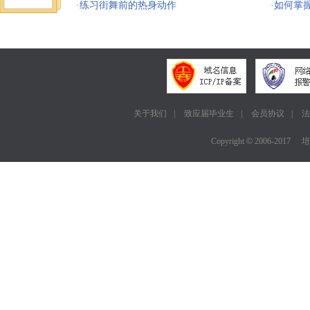
·
练习街舞前的热身动作
·
如何掌
关于我们
|
致应届毕业生
|
会员协议
|
法
Copyright
©
2006-2017
培