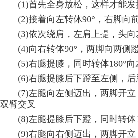
(1)首先全身放松，这样才能发
(2)接着向左转体90°，右脚向
(3)依次绕肩，左肩上提，头向
(4)向右转体90°，两脚向两侧
(5)右腿提膝，同时转体180°向
(6)右腿提膝后下蹬至左侧，后
(7)左腿向左侧迈出，两脚开立
双臂交叉
(8)左腿提膝后下蹬，同时转体1
(9)右腿向右侧迈出，两脚开立