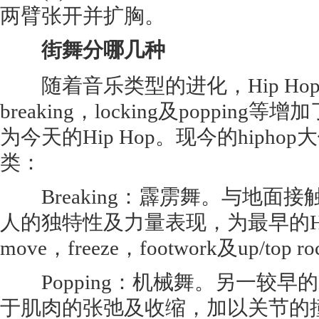
两臂张开并扩胸。
街舞分哪几种
随着音乐类型的进化，Hip Ho
breaking，locking及poppi
为今天的Hip Hop。现今的hiph
类：
Breaking：霹雳舞。与地面
人的独特性及力量表现，为最早的Hip 
move，freeze，footwork及up/top
Popping：机械舞。另一较早的H
于肌肉的张弛及收缩，加以关节的