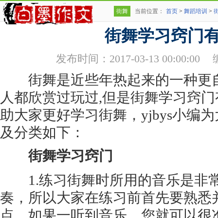
街舞
当前位置：
首页
>
舞蹈培训
>
街舞学习窍门
发布时间：2017-03-13 00:00:00
街舞是近些年热起来的一种更自
人都欣赏过玩过,但是街舞学习窍门
助大家更好学习街舞，yjbys小编
及分类如下：
街舞学习窍门
1.练习街舞时所用的音乐是非常有特
奏，所以大家在练习前首先要熟悉
点。如果一听到音乐，您就可以很