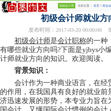
初级会计师
当前位置：
首页
>
财会
初级会计师就业方
发布时间：2017-03-20 00:00:00
初级会计师
是
会计职称
的一种
有哪些就业方向吗?下面是yjbys
计师就业方向的知识。欢迎阅读。
背景知识：
会计作为一种商业语言，在经贸
的作用，在我国具有良好的就业前
济迅速发展的形势，本专业力旨在
国会计，又懂国际会计惯例的会计