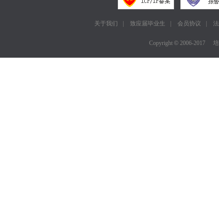
关于我们
|
致应届毕业生
|
会员协议
|
法
Copyright
©
2006-2017
培