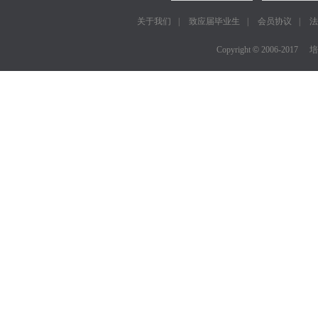
关于我们
|
致应届毕业生
|
会员协议
|
法
Copyright
©
2006-2017
培