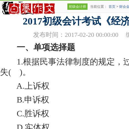
初级会计师
当前位置：
首页
>
财会
2017初级会计考试《经
发布时间：2017-02-20 00:00:00
一、单项选择题
1.根据民事法律制度的规定，
失( )。
A.上诉权
B.申诉权
C.胜诉权
D.实体权