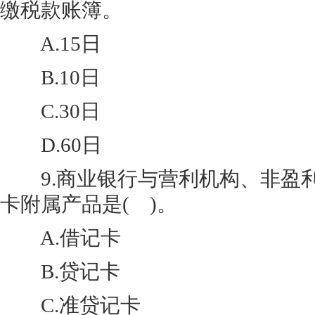
缴税款账簿。
A.15日
B.10日
C.30日
D.60日
9.商业银行与营利机构、非盈
卡附属产品是( )。
A.借记卡
B.贷记卡
C.准贷记卡