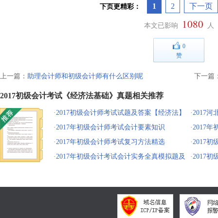
1
2
下一页
下页更精彩：
1080
本文已影响
人
0
赞
上一篇：
助理会计师和初级会计师有什么区别呢
下一篇
2017初级会计考试《经济法基础》真题相关推荐
·
2017初级会计师考试试题及答案【经济法】
·
2017
·
2017年初级会计师考试会计要素知识
·
2017
·
2017年初级会计师考试复习方法精选
大纲
·
2017
·
2017年初级会计考试会计实务全真模拟题及
·
2017
答案
案