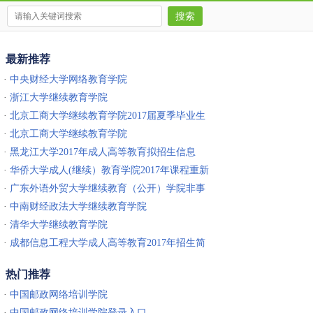
最新推荐
·
中央财经大学网络教育学院
·
浙江大学继续教育学院
·
北京工商大学继续教育学院2017届夏季毕业生
毕业安排的通知
·
北京工商大学继续教育学院
·
黑龙江大学2017年成人高等教育拟招生信息
·
华侨大学成人(继续）教育学院2017年课程重新
学习的通知
·
广东外语外贸大学继续教育（公开）学院非事
业编制招聘启事
·
中南财经政法大学继续教育学院
·
清华大学继续教育学院
·
成都信息工程大学成人高等教育2017年招生简
章
热门推荐
·
中国邮政网络培训学院
·
中国邮政网络培训学院登录入口