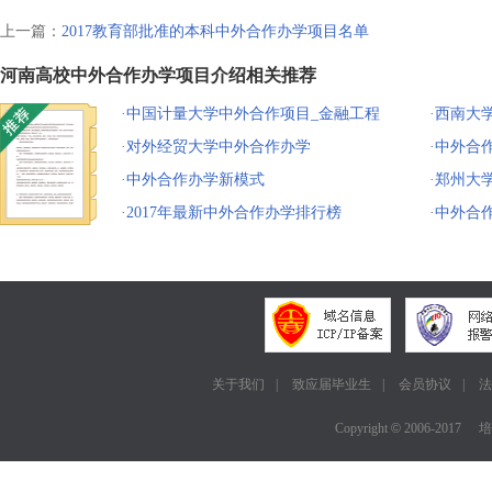
上一篇：
2017教育部批准的本科中外合作办学项目名单
河南高校中外合作办学项目介绍相关推荐
·
中国计量大学中外合作项目_金融工程
·
西南大学
·
对外经贸大学中外合作办学
·
中外合作
·
中外合作办学新模式
·
郑州大
·
2017年最新中外合作办学排行榜
·
中外合
关于我们
|
致应届毕业生
|
会员协议
|
法
Copyright
©
2006-2017
培