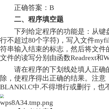
正确答案：B
二、程序填空题
下列给定程序的功能是：从键盘
行不超过80个字符)，写入文件myfil
符串输入结束的标志，然后将文件
文件的读写分别由函数Readrext和Wri
请在程序的下划线处填人正确的
除，使程序得出正确的结果。注意
BLANKl.C中.不得增行或删行，