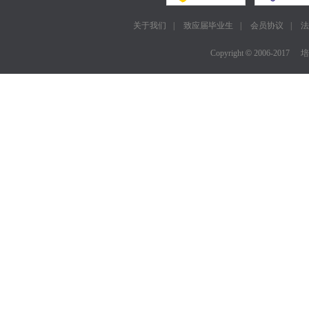
关于我们
|
致应届毕业生
|
会员协议
|
法
Copyright
©
2006-2017
培