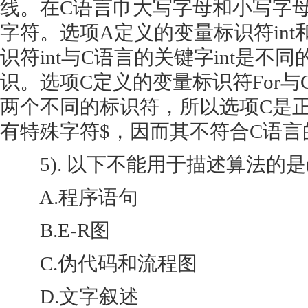
线。在C语言巾大写字母和小写字
字符。选项A定义的变量标识符int
识符int与C语言的关键字int是不
识。选项C定义的变量标识符For与
两个不同的标识符，所以选项C是
有特殊字符$，因而其不符合C语言
5). 以下不能用于描述算法的是( 
A.程序语句
B.E-R图
C.伪代码和流程图
D.文字叙述