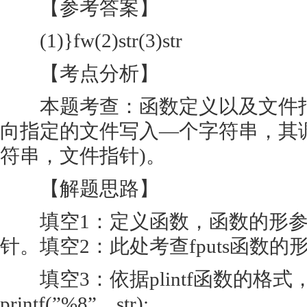
【参考答案】
(1)}fw(2)str(3)str
【考点分析】
本题考查：函数定义以及文件指针;
向指定的文件写入—个字符串，其调用
符串，文件指针)。
【解题思路】
填空1：定义函数，函数的形参
针。填空2：此处考查fputs函数的形
填空3：依据plintf函数的格
printf(”%8”，str);。