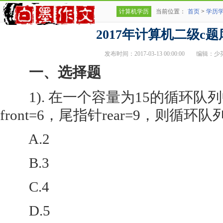
计算机学历
当前位置：
首页
>
学历
2017年计算机二级c
发布时间：2017-03-13 00:00:00
编辑：少
一、选择题
1). 在一个容量为15的循环队
front=6，尾指针rear=9，则循环
A.2
B.3
C.4
D.5