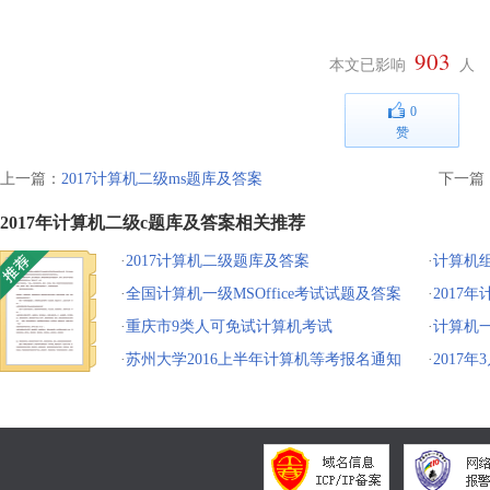
903
本文已影响
人
0
赞
上一篇：
2017计算机二级ms题库及答案
下一篇
2017年计算机二级c题库及答案相关推荐
·
2017计算机二级题库及答案
·
计算机
·
全国计算机一级MSOffice考试试题及答案
·
2017
·
重庆市9类人可免试计算机考试
·
计算机
·
苏州大学2016上半年计算机等考报名通知
·
2017