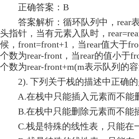
正确答案：B
答案解析：循环队列中，rear表示
头指针，当有元素入队时，rear=re
候，front=front+1，当rear值大
个数为rear-front，当rear的值小
个数为rear-front+m(m表示队列的
2). 下列关于栈的描述中正确的是
A.在栈中只能插入元素而不能
B.在栈中只能删除元素而不能
C.栈是特殊的线性表，只能在